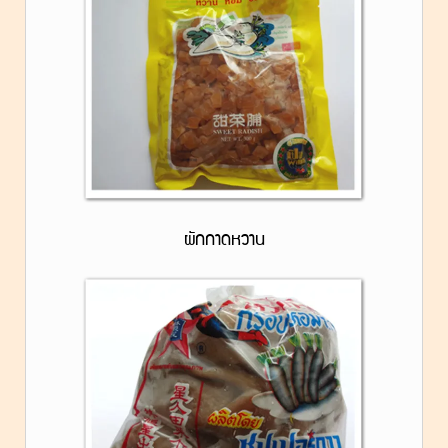
ผักกาดหวาน