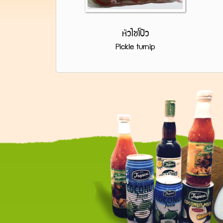
หัวไชโป๊ว
Pickle turnip